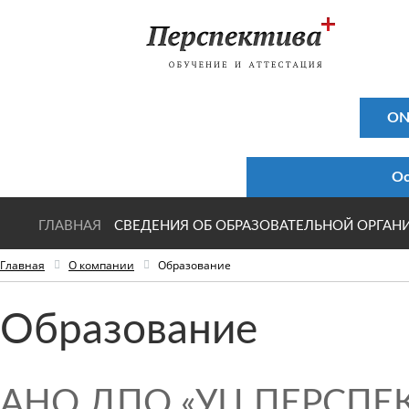
ON
Ос
ГЛАВНАЯ
СВЕДЕНИЯ ОБ ОБРАЗОВАТЕЛЬНОЙ ОРГАН
Главная
О компании
Образование
Образование
АНО ДПО «УЦ ПЕРСПЕКТ