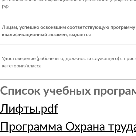
РФ
Лицам, успешно освоившим соответствующую программу 
квалификационный экзамен, выдается
Удостоверение (рабочечего, должности служащего) с прис
категории/класса
Список учебных програ
Лифты.pdf
Программа Охрана труда 