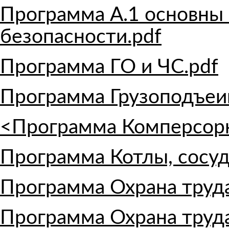
Программа А.1 основн
безопасности.pdf
Программа ГО и ЧС.pdf
Программа Грузоподъеи
<Программа Комперсорн
Программа Котлы, сосуд
Программа Охрана труда н
Программа Охрана труда 