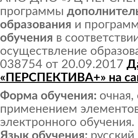
программы
дополнител
образования
и програм
обучения
в соответстви
осуществление образов
038754 от 20.09.2017
Д
«ПЕРСПЕКТИВА+» на са
Форма обучения:
очная,
применением элементов
электронного обучения.
Язык обучения:
русский