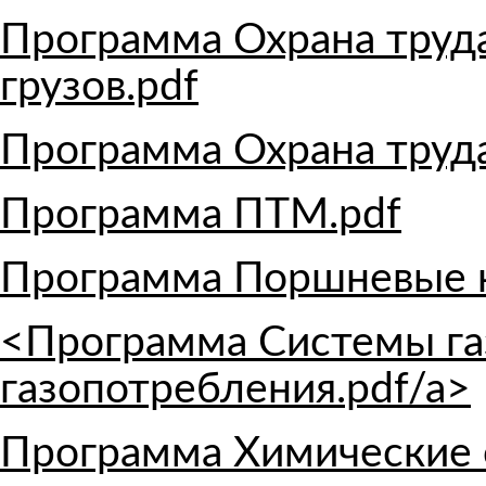
Программа Охрана труд
грузов.pdf
Программа Охрана труда
Программа ПТМ.pdf
Программа Поршневые 
<Программа Системы га
газопотребления.pdf/a>
Программа Химические 