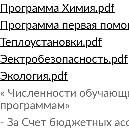
Программа Химия.pdf
Программа первая помо
Теплоустановки.pdf
Эектробезопасность.pdf
Экология.pdf
« Численности обучающ
программам»
- За Счет бюджетных ас