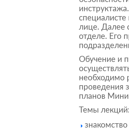
инструктажа
специалисте 
лице. Далее 
отделе. Его 
подразделен
Обучение и п
осуществлять
необходимо 
проведения з
планов Минис
Темы лекций
знакомство