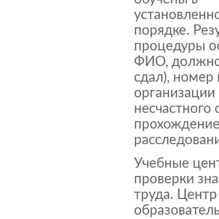
установленн
порядке. Рез
процедуры о
ФИО, должнос
сдал), номер
организации 
несчастного
прохождение
расследовани
Учебные цент
проверки зна
труда. Центр
образовател