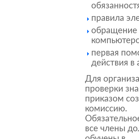
обязанност
правила эл
обращение 
компьютер
первая пом
действия в
Для организ
проверки зн
приказом со
комиссию.
Обязательно
все члены д
обучены в