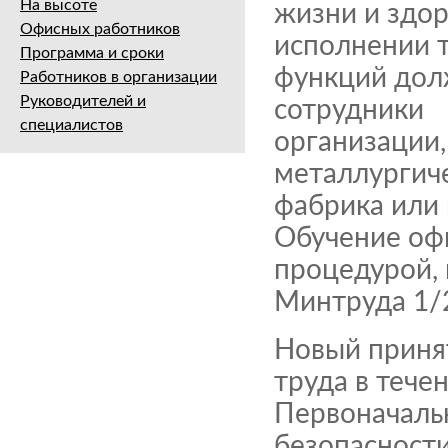
На высоте
жизни и здор
Офисных работников
исполнении 
Программа и сроки
функций дол
Работников в организации
Руководителей и
сотрудники
специалистов
организации,
металлургич
фабрика или 
Обучение оф
процедурой,
Минтруда 1/
Новый принят
труда в тече
Первоначальн
безопасности