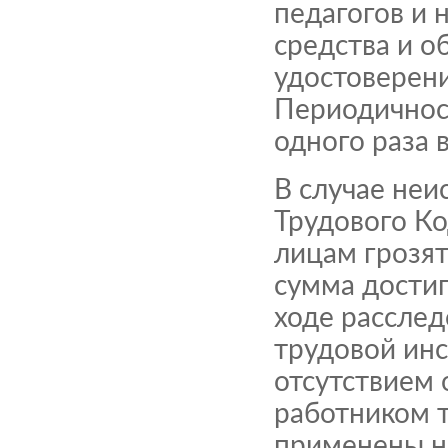
педагогов и
средства и о
удостоверени
Периодичнос
одного раза в
В случае не
Трудового К
лицам грозя
сумма достиг
ходе расслед
трудовой инс
отсутствием 
работником т
применены н