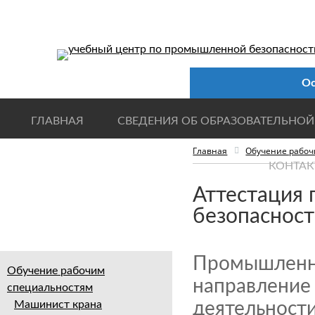
Ос
ГЛАВНАЯ
СВЕДЕНИЯ ОБ ОБРАЗОВАТЕЛЬНОЙ
Главная
Обучение рабоч
КОНТАК
Аттестация
безопаснос
Промышленна
Обучение рабочим
направление 
специальностям
Машинист крана
деятельности