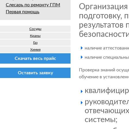
Слесарь по ремонту ГПМ
Организация
Первая помощь
подготовку, 
результатов
Сосуды
безопасности
Краны
Газ
наличие аттестован
Химия
наличие специальн
Скачать весь прайс
Проверка знаний осущ
Оставить заявку
обучение в установлен
квалифицир
руководите
отвечающих
системы;