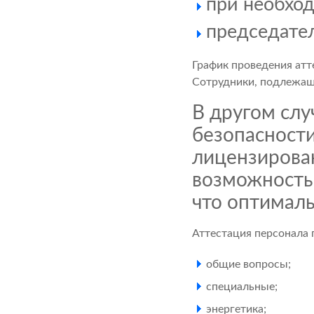
при необход
председател
График проведения атт
Сотрудники, подлежащ
В другом сл
безопасност
лицензирова
возможность 
что оптимал
Аттестация персонала
общие вопросы;
специальные;
энергетика;