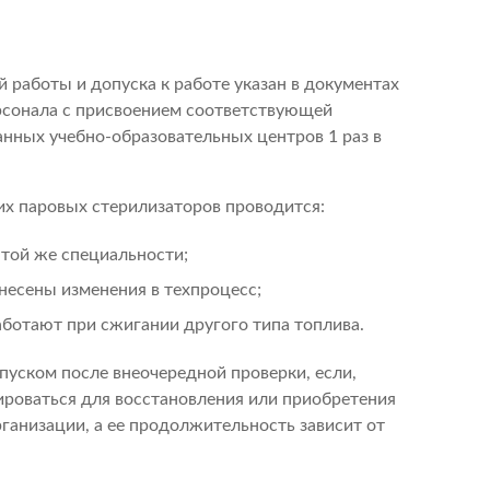
 работы и допуска к работе указан в документах
рсонала с присвоением соответствующей
нных учебно-образовательных центров 1 раз в
их паровых стерилизаторов проводится:
 той же специальности;
несены изменения в техпроцесс;
аботают при сжигании другого типа топлива.
пуском после внеочередной проверки, если,
ироваться для восстановления или приобретения
анизации, а ее продолжительность зависит от