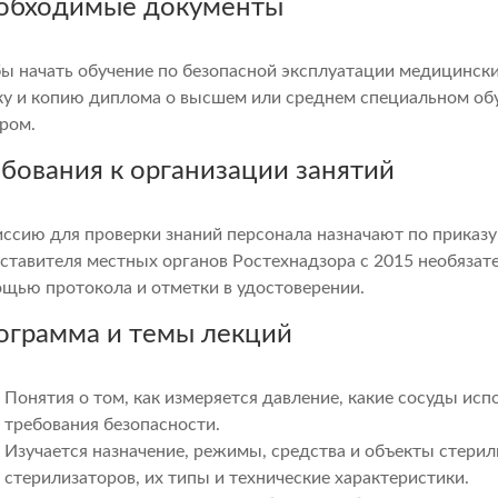
обходимые документы
ы начать обучение по безопасной эксплуатации медицинск
ку и копию диплома о высшем или среднем специальном обу
ром.
ебования к организации занятий
ссию для проверки знаний персонала назначают по приказ
ставителя местных органов Ростехнадзора с 2015 необязат
щью протокола и отметки в удостоверении.
ограмма и темы лекций
Понятия о том, как измеряется давление, какие сосуды исп
требования безопасности.
Изучается назначение, режимы, средства и объекты стерил
стерилизаторов, их типы и технические характеристики.