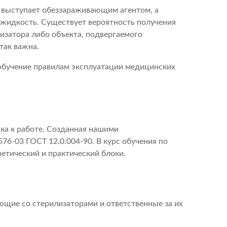
И
р выступает обеззараживающим агентом, а
я жидкость. Существует вероятность получения
изатора либо объекта, подвергаемого
так важна.
ЧЕНИЯ
бучение правилам эксплуатации медицинских
Ь
ска к работе. Созданная нашими
76-03 ГОСТ 12.0.004-90. В курс обучения по
етический и практический блоки.
ющие со стерилизаторами и ответственные за их