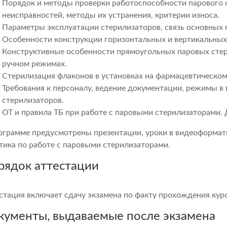
Порядок и методы проверки работоспособности парового с
неисправностей, методы их устранения, критерии износа.
Параметры эксплуатации стерилизаторов, связь основных 
Особенности конструкции горизонтальных и вертикальных
Конструктивные особенности прямоугольных паровых стер
ручном режимах.
Стерилизация флаконов в установках на фармацевтическом
Требования к персоналу, ведение документации, режимы в
стерилизаторов.
ОТ и правила ТБ при работе с паровыми стерилизаторами.
ограмме предусмотрены презентации, уроки в видеоформате
тика по работе с паровыми стерилизаторами.
рядок аттестации
стация включает сдачу экзамена по факту прохождения курс
кументы, выдаваемые после экзамена