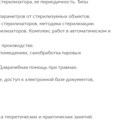
терилизатора, ее периодичность. Типы
параметров от стерилизуемых объектов.
 стерилизаторов, методика стерилизации.
илизаторов. Комплекс работ в автоматическом и
 производстве.
 помещениях, санобработка паровых
 Доврачебная помощь при травмах.
, доступ к электронной базе документов,
а теоретических и практических занятий.