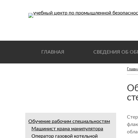
ГЛАВНАЯ
СВЕДЕНИЯ ОБ О
Главн
Об
ст
Стер
Обучение рабочим специальностям
флак
Машинист крана манипулятора
обла
Оператор газовой котельной