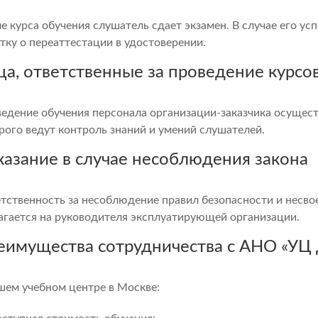
е курса обучения слушатель сдает экзамен. В случае его ус
тку о переаттестации в удостоверении.
ца, ответственные за проведение курсо
едение обучения персонала организации-заказчика осущест
рого ведут контроль знаний и умений слушателей.
казание в случае несоблюдения закона
тственность за несоблюдение правил безопасности и несв
агается на руководителя эксплуатирующей организации.
еимущества сотрудничества с АНО «У
шем учебном центре в Москве: