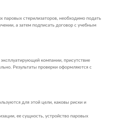
их паровых стерилизаторов, необходимо подать
чении, а затем подписать договор с учебным
у эксплуатирующей компании, присутствие
ельно. Результаты проверки оформляются с
ользуются для этой цели, каковы риски и
изации, ее сущность, устройство паровых