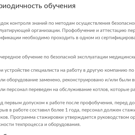
риодичность обучения
док контроля знаний по методам осуществления безопасной
луатирующей организации. Профобучение и аттестацию пе
ификации необходимо проходить в одном из сертифицирова
чередное обучение по безопасной эксплуатации медицинск
ри устройстве специалиста на работу в другую компанию по
сли оборудование заменено, реконструировано и/или были в
сли персонал переведен на обслуживание котлов, которые р
д первым допуском к работе после профобучения, перед до
рыв в работе составил более 1 года, персонал должен стаж
ков. Программа стажировки утверждается руководством орг
ности техпроцесса и оборудования.