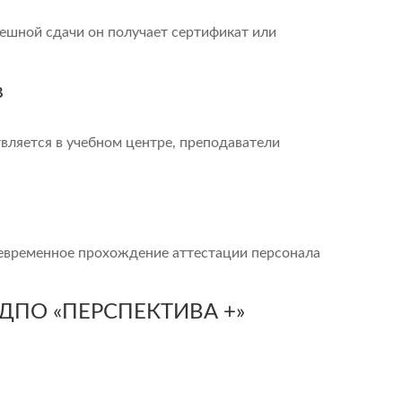
пешной сдачи он получает сертификат или
в
вляется в учебном центре, преподаватели
оевременное прохождение аттестации персонала
Ц ДПО «ПЕРСПЕКТИВА +»