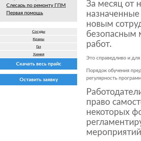
За месяц от 
Слесарь по ремонту ГПМ
назначенные 
Первая помощь
новым сотру
Сосуды
безопасным 
Краны
работ.
Газ
Химия
Это справедливо и для
Скачать весь прайс
Порядок обучения пред
регулярность программ
Оставить заявку
Работодател
право самост
некоторых фо
регламентир
мероприятий