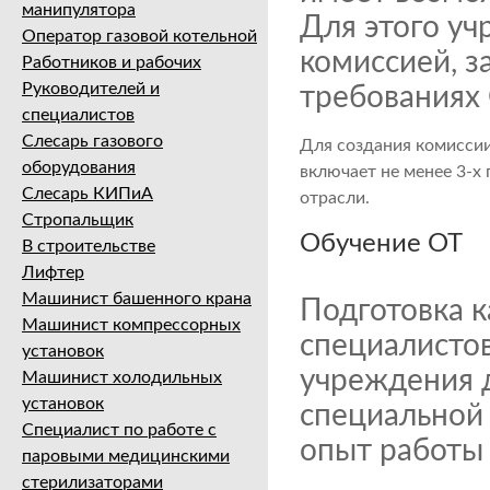
манипулятора
Для этого у
Оператор газовой котельной
комиссией, з
Работников и рабочих
Руководителей и
требованиях 
специалистов
Слесарь газового
Для создания комисси
оборудования
включает не менее 3-х
Слесарь КИПиА
отрасли.
Стропальщик
Обучение ОТ
В строительстве
Лифтер
Машинист башенного крана
Подготовка к
Машинист компрессорных
специалистов
установок
учреждения 
Машинист холодильных
установок
специальной
Специалист по работе с
опыт работы 
паровыми медицинскими
стерилизаторами