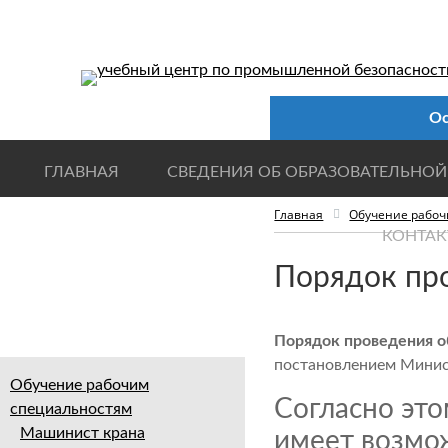
Ос
ГЛАВНАЯ
СВЕДЕНИЯ ОБ ОБРАЗОВАТЕЛЬНОЙ
Главная
Обучение рабоч
КОНТАК
Порядок про
Порядок проведения о
постановлением Минис
Обучение рабочим
Согласно эт
специальностям
Машинист крана
имеет возмож