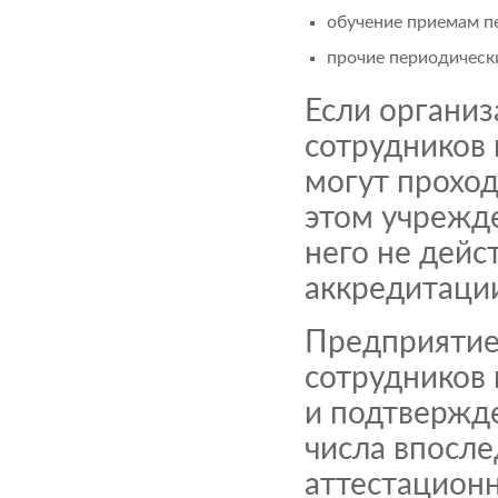
обучение приемам п
прочие периодическ
Если организ
сотрудников
могут проход
этом учрежд
него не дейс
аккредитации
Предприятие
сотрудников 
и подтвержде
числа впосле
аттестацион